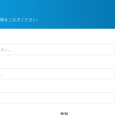
報をご入力ください。
性別