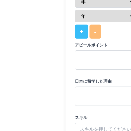
+
-
アピールポイント
日本に留学した理由
スキル