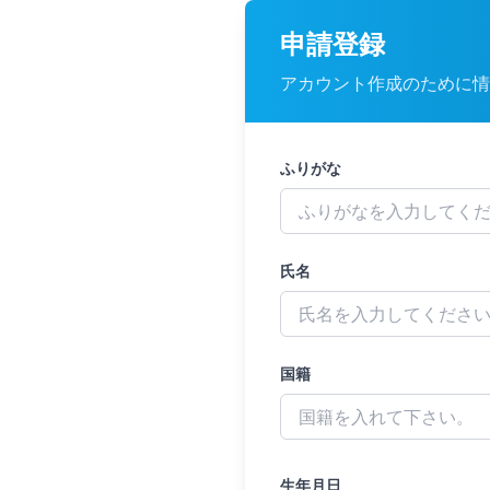
申請登録
アカウント作成のために情
ふりがな
氏名
国籍
生年月日